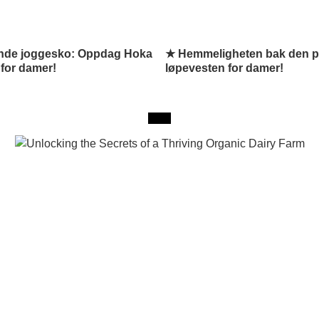
nde joggesko: Oppdag Hoka
★ Hemmeligheten bak den p
for damer!
løpevesten for damer!