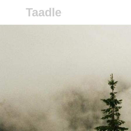
Taadle