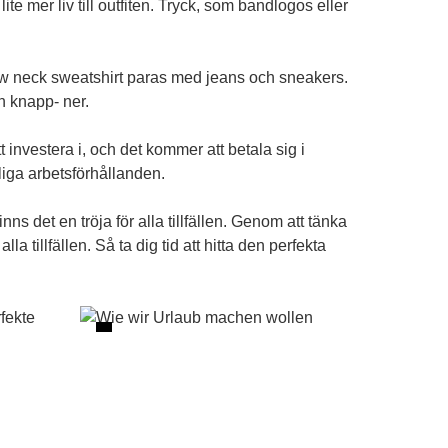
ite mer liv till outfiten. Tryck, som bandlogos eller
rew neck sweatshirt paras med jeans och sneakers.
en knapp- ner.
t investera i, och det kommer att betala sig i
liga arbetsförhållanden.
ns det en tröja för alla tillfällen. Genom att tänka
 tillfällen. Så ta dig tid att hitta den perfekta