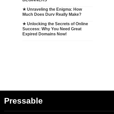
★
Unraveling the Enigma: How
Much Does Durv Really Make?
★
Unlocking the Secrets of Online
Success: Why You Need Great
Expired Domains Now!
Pressable