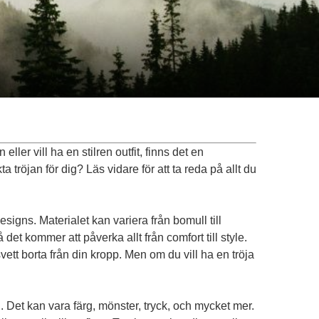
er vill ha en stilren outfit, finns det en
 tröjan för dig? Läs vidare för att ta reda på allt du
signs. Materialet kan variera från bomull till
det kommer att påverka allt från comfort till style.
svett borta från din kropp. Men om du vill ha en tröja
ig. Det kan vara färg, mönster, tryck, och mycket mer.