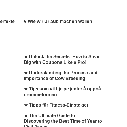
erfekte
★ Wie wir Urlaub machen wollen
★
Unlock the Secrets: How to Save
Big with Coupons Like a Pro!
★
Understanding the Process and
Importance of Cow Breeding
★
Tips som vil hjelpe jenter å oppnå
drømmeformen
★
Tipps für Fitness-Einsteiger
★
The Ultimate Guide to
Discovering the Best Time of Year to
Visit Japan