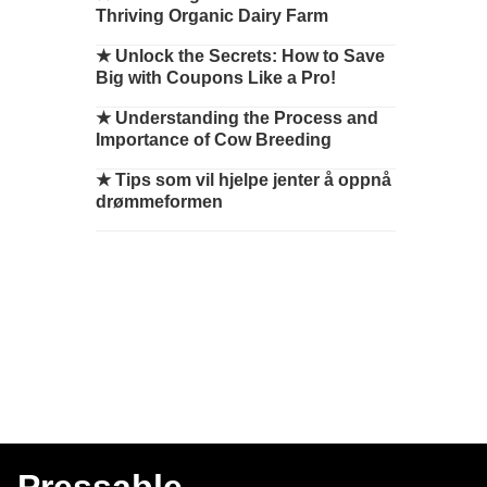
Thriving Organic Dairy Farm
★
Unlock the Secrets: How to Save
Big with Coupons Like a Pro!
★
Understanding the Process and
Importance of Cow Breeding
★
Tips som vil hjelpe jenter å oppnå
drømmeformen