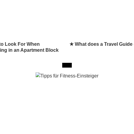
to Look For When
★ What does a Travel Guide
ing in an Apartment Block