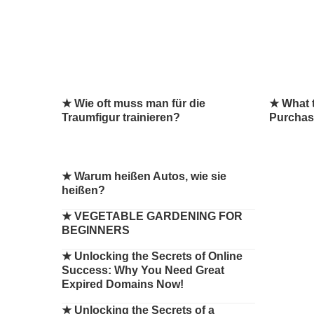
★ Wie oft muss man für die
★ What 
Traumfigur trainieren?
Purchas
★
Warum heißen Autos, wie sie
heißen?
★
VEGETABLE GARDENING FOR
BEGINNERS
★
Unlocking the Secrets of Online
Success: Why You Need Great
Expired Domains Now!
★
Unlocking the Secrets of a