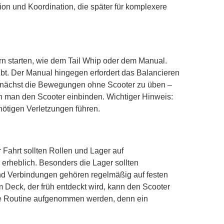
tion und Koordination, die später für komplexere
vern starten, wie dem Tail Whip oder dem Manual.
bt. Der Manual hingegen erfordert das Balancieren
, zunächst die Bewegungen ohne Scooter zu üben –
n man den Scooter einbinden. Wichtiger Hinweis:
nötigen Verletzungen führen.
r Fahrt sollten Rollen und Lager auf
erheblich. Besonders die Lager sollten
nd Verbindungen gehören regelmäßig auf festen
m Deck, der früh entdeckt wird, kann den Scooter
die Routine aufgenommen werden, denn ein