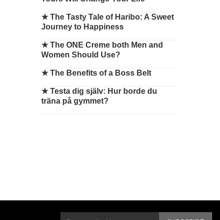
★
The Tasty Tale of Haribo: A Sweet
Journey to Happiness
★
The ONE Creme both Men and
Women Should Use?
★
The Benefits of a Boss Belt
★
Testa dig själv: Hur borde du
träna på gymmet?