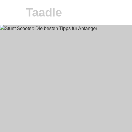
Taadle