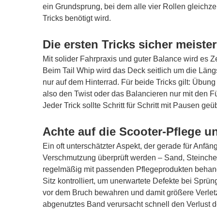
ein Grundsprung, bei dem alle vier Rollen gleichze
Tricks benötigt wird.
Die ersten Tricks sicher meiste
Mit solider Fahrpraxis und guter Balance wird es Ze
Beim Tail Whip wird das Deck seitlich um die Län
nur auf dem Hinterrad. Für beide Tricks gilt: Übu
also den Twist oder das Balancieren nur mit den 
Jeder Trick sollte Schritt für Schritt mit Pausen 
Achte auf die Scooter-Pflege 
Ein oft unterschätzter Aspekt, der gerade für Anfän
Verschmutzung überprüft werden – Sand, Steinchen
regelmäßig mit passenden Pflegeprodukten behand
Sitz kontrolliert, um unerwartete Defekte bei Sprü
vor dem Bruch bewahren und damit größere Verletz
abgenutztes Band verursacht schnell den Verlust de