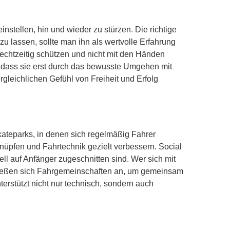
nstellen, hin und wieder zu stürzen. Die richtige
u lassen, sollte man ihn als wertvolle Erfahrung
 rechtzeitig schützen und nicht mit den Händen
n, dass sie erst durch das bewusste Umgehen mit
rgleichlichen Gefühl von Freiheit und Erfolg
Skateparks, in denen sich regelmäßig Fahrer
knüpfen und Fahrtechnik gezielt verbessern. Social
ll auf Anfänger zugeschnitten sind. Wer sich mit
chließen sich Fahrgemeinschaften an, um gemeinsam
rstützt nicht nur technisch, sondern auch