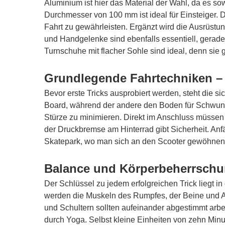
Aluminium ist hier das Material der Wahl, da es sowo
Durchmesser von 100 mm ist ideal für Einsteiger.
Fahrt zu gewährleisten. Ergänzt wird die Ausrüstun
und Handgelenke sind ebenfalls essentiell, gerad
Turnschuhe mit flacher Sohle sind ideal, denn sie 
Grundlegende Fahrtechniken – 
Bevor erste Tricks ausprobiert werden, steht die s
Board, während der andere den Boden für Schwung b
Stürze zu minimieren. Direkt im Anschluss müssen
der Druckbremse am Hinterrad gibt Sicherheit. Anf
Skatepark, wo man sich an den Scooter gewöhnen
Balance und Körperbeherrschu
Der Schlüssel zu jedem erfolgreichen Trick liegt i
werden die Muskeln des Rumpfes, der Beine und Ar
und Schultern sollten aufeinander abgestimmt arb
durch Yoga. Selbst kleine Einheiten von zehn Minut