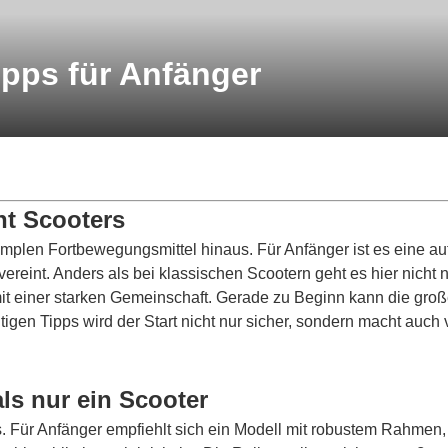
ipps für Anfänger
nt Scooters
simplen Fortbewegungsmittel hinaus. Für Anfänger ist es eine 
reint. Anders als bei klassischen Scootern geht es hier nicht
mit einer starken Gemeinschaft. Gerade zu Beginn kann die gr
igen Tipps wird der Start nicht nur sicher, sondern macht auch v
ls nur ein Scooter
 Für Anfänger empfiehlt sich ein Modell mit robustem Rahmen,