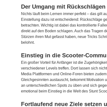
Der Umgang mit Rückschlägen 
Nichts läuft beim Lernen immer perfekt – das gilt a
Einstellung dazu ist entscheidend: Rückschläge ge
betrachten. Wichtig ist dabei das kontrollierte Fa
direkt auf den Boden schlagen. Auch das Tragen de
Stürzen ihren Mut gefasst haben, neue Tricks Schrit
belohnt.
Einstieg in die Scooter-Commun
Ein großer Vorteil für Anfänger ist die Zugehörigk
verschiedener Levels treffen. Dort lassen sich nic
Media Plattformen und Online-Foren bieten zudem vi
Gleichgesinnten austauscht, bekommt Motivation u
an unterschiedlichen Spots zu üben und sich gegen
emotional beim Einstieg in die Welt des Stunt Scoo
Fortlaufend neue Ziele setzen 