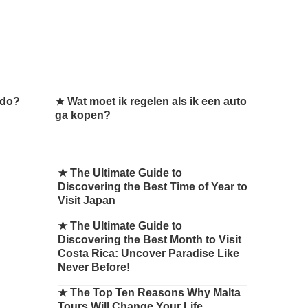
 do?
★ Wat moet ik regelen als ik een auto
ga kopen?
★
The Ultimate Guide to
Discovering the Best Time of Year to
Visit Japan
★
The Ultimate Guide to
Discovering the Best Month to Visit
Costa Rica: Uncover Paradise Like
Never Before!
★
The Top Ten Reasons Why Malta
Tours Will Change Your Life