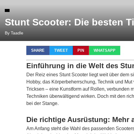
Stunt Scooter: Die besten T
By Taadle
SHARE
TWEET
PIN
WHATSAPP
Einführung in die Welt des Stu
Der Reiz eines
Stunt Scooter
liegt weit über dem 
Hobby, das Körperbeherrschung, Technik und Mut ve
Tricksen – eine Kunstform auf Rollen, verbunden 
Techniken überwältigend wirken. Doch mit den richt
bei der Stange.
Die richtige Ausrüstung: Mehr a
Am Anfang steht die Wahl des passenden Scooters.