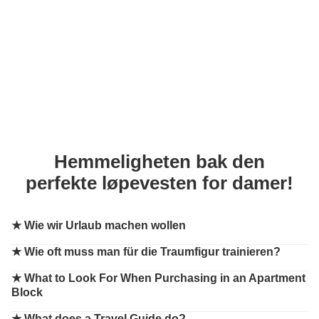
Hemmeligheten bak den
perfekte løpevesten for damer!
★
Wie wir Urlaub machen wollen
★
Wie oft muss man für die Traumfigur trainieren?
★
What to Look For When Purchasing in an Apartment
Block
★
What does a Travel Guide do?