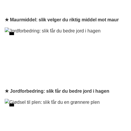
★ Maurmiddel: slik velger du riktig middel mot maur
★ Jordforbedring: slik får du bedre jord i hagen