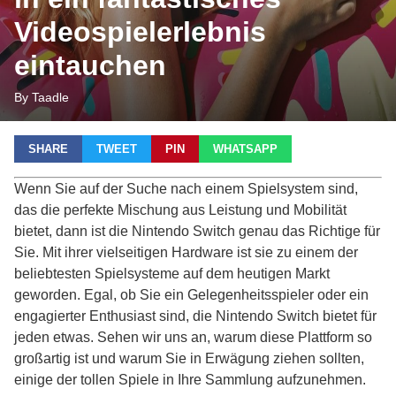
Videospielerlebnis
eintauchen
By Taadle
SHARE
TWEET
PIN
WHATSAPP
Wenn Sie auf der Suche nach einem Spielsystem sind,
das die perfekte Mischung aus Leistung und Mobilität
bietet, dann ist die Nintendo Switch genau das Richtige für
Sie. Mit ihrer vielseitigen Hardware ist sie zu einem der
beliebtesten Spielsysteme auf dem heutigen Markt
geworden. Egal, ob Sie ein Gelegenheitsspieler oder ein
engagierter Enthusiast sind, die Nintendo Switch bietet für
jeden etwas. Sehen wir uns an, warum diese Plattform so
großartig ist und warum Sie in Erwägung ziehen sollten,
einige der tollen Spiele in Ihre Sammlung aufzunehmen.