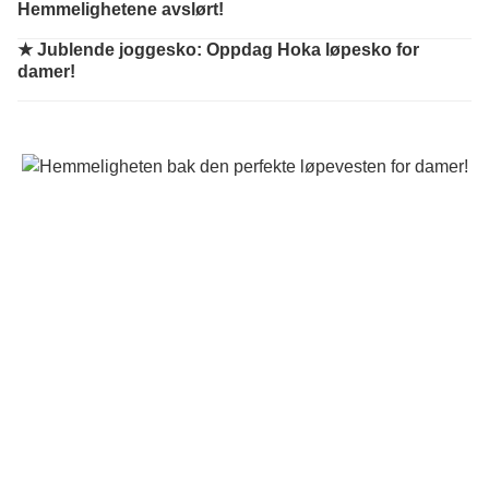
Hemmelighetene avslørt!
★
Jublende joggesko: Oppdag Hoka løpesko for
damer!