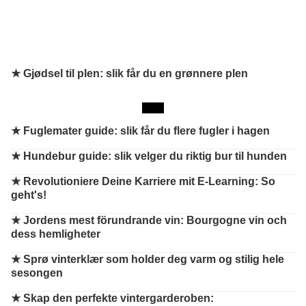
★ Gjødsel til plen: slik får du en grønnere plen
★
Fuglemater guide: slik får du flere fugler i hagen
★
Hundebur guide: slik velger du riktig bur til hunden
★
Revolutioniere Deine Karriere mit E-Learning: So
geht's!
★
Jordens mest förundrande vin: Bourgogne vin och
dess hemligheter
★
Sprø vinterklær som holder deg varm og stilig hele
sesongen
★
Skap den perfekte vintergarderoben: