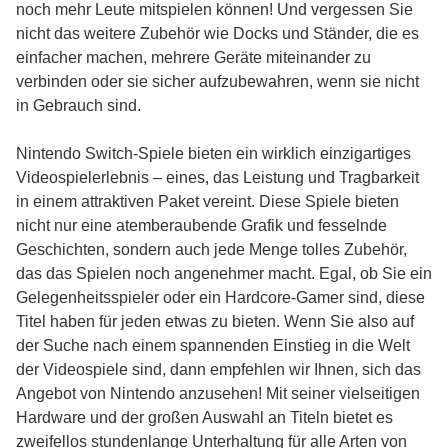
noch mehr Leute mitspielen können! Und vergessen Sie
nicht das weitere Zubehör wie Docks und Ständer, die es
einfacher machen, mehrere Geräte miteinander zu
verbinden oder sie sicher aufzubewahren, wenn sie nicht
in Gebrauch sind.
Nintendo Switch-Spiele bieten ein wirklich einzigartiges
Videospielerlebnis – eines, das Leistung und Tragbarkeit
in einem attraktiven Paket vereint. Diese Spiele bieten
nicht nur eine atemberaubende Grafik und fesselnde
Geschichten, sondern auch jede Menge tolles Zubehör,
das das Spielen noch angenehmer macht. Egal, ob Sie ein
Gelegenheitsspieler oder ein Hardcore-Gamer sind, diese
Titel haben für jeden etwas zu bieten. Wenn Sie also auf
der Suche nach einem spannenden Einstieg in die Welt
der Videospiele sind, dann empfehlen wir Ihnen, sich das
Angebot von Nintendo anzusehen! Mit seiner vielseitigen
Hardware und der großen Auswahl an Titeln bietet es
zweifellos stundenlange Unterhaltung für alle Arten von