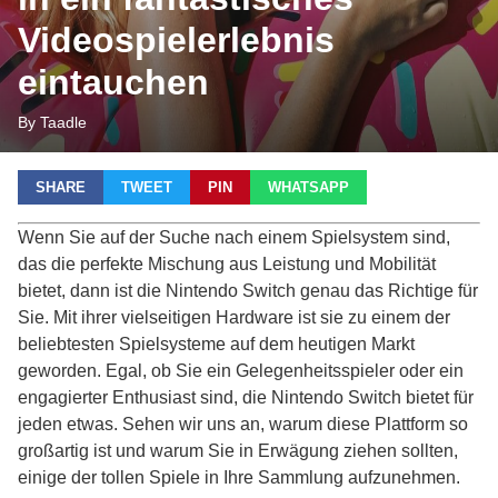
Videospielerlebnis
eintauchen
By Taadle
SHARE
TWEET
PIN
WHATSAPP
Wenn Sie auf der Suche nach einem Spielsystem sind,
das die perfekte Mischung aus Leistung und Mobilität
bietet, dann ist die Nintendo Switch genau das Richtige für
Sie. Mit ihrer vielseitigen Hardware ist sie zu einem der
beliebtesten Spielsysteme auf dem heutigen Markt
geworden. Egal, ob Sie ein Gelegenheitsspieler oder ein
engagierter Enthusiast sind, die Nintendo Switch bietet für
jeden etwas. Sehen wir uns an, warum diese Plattform so
großartig ist und warum Sie in Erwägung ziehen sollten,
einige der tollen Spiele in Ihre Sammlung aufzunehmen.