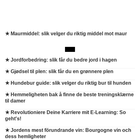
★ Maurmiddel: slik velger du riktig middel mot maur
★
Jordforbedring: slik får du bedre jord i hagen
★
Gjødsel til plen: slik får du en grønnere plen
★
Hundebur guide: slik velger du riktig bur til hunden
★
Hemmeligheten bak å finne de beste treningsklærne
til damer
★
Revolutioniere Deine Karriere mit E-Learning: So
geht's!
★
Jordens mest förundrande vin: Bourgogne vin och
dess hemligheter