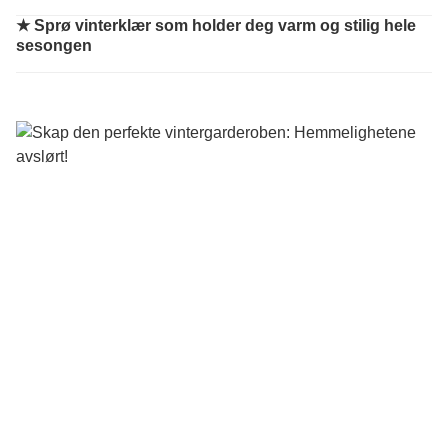
★
Sprø vinterklær som holder deg varm og stilig hele
sesongen