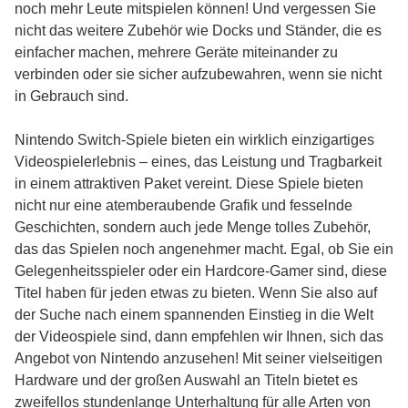
noch mehr Leute mitspielen können! Und vergessen Sie
nicht das weitere Zubehör wie Docks und Ständer, die es
einfacher machen, mehrere Geräte miteinander zu
verbinden oder sie sicher aufzubewahren, wenn sie nicht
in Gebrauch sind.
Nintendo Switch-Spiele bieten ein wirklich einzigartiges
Videospielerlebnis – eines, das Leistung und Tragbarkeit
in einem attraktiven Paket vereint. Diese Spiele bieten
nicht nur eine atemberaubende Grafik und fesselnde
Geschichten, sondern auch jede Menge tolles Zubehör,
das das Spielen noch angenehmer macht. Egal, ob Sie ein
Gelegenheitsspieler oder ein Hardcore-Gamer sind, diese
Titel haben für jeden etwas zu bieten. Wenn Sie also auf
der Suche nach einem spannenden Einstieg in die Welt
der Videospiele sind, dann empfehlen wir Ihnen, sich das
Angebot von Nintendo anzusehen! Mit seiner vielseitigen
Hardware und der großen Auswahl an Titeln bietet es
zweifellos stundenlange Unterhaltung für alle Arten von