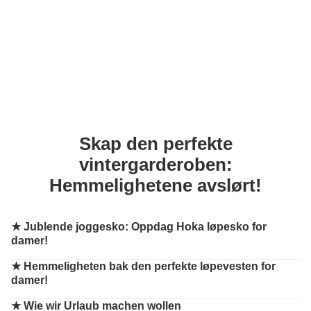
Skap den perfekte
vintergarderoben:
Hemmelighetene avslørt!
★
Jublende joggesko: Oppdag Hoka løpesko for
damer!
★
Hemmeligheten bak den perfekte løpevesten for
damer!
★
Wie wir Urlaub machen wollen