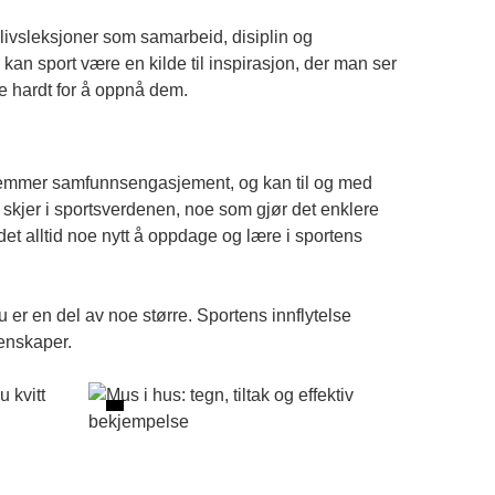
 livsleksjoner som samarbeid, disiplin og
 kan sport være en kilde til inspirasjon, der man ser
e hardt for å oppnå dem.
 fremmer samfunnsengasjement, og kan til og med
 skjer i sportsverdenen, noe som gjør det enklere
et alltid noe nytt å oppdage og lære i sportens
u er en del av noe større. Sportens innflytelse
genskaper.