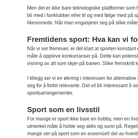
Men det er ikke bare teknologiske plattformer som h
bli med i fanklubber eller til og med følge med på
likesinnede. Når man engasjerer seg på slike måte
Fremtidens sport: Hva kan vi f
Når vi ser fremover, er det klart at sporten konstant
måte å oppleve konkurranser på. Dette kan potensie
visning av alt som skjer på banen. Slike fremskritt 
I tillegg ser vi en økning i interessen for alternativ
seg for å forbli relevante. Det vil bli interessant 
sportsarrangementer.
Sport som en livsstil
For mange er sport ikke bare en hobby, men en livsst
utmerket måte å holde seg aktiv og sunn på. Regelme
mange ser på sport som en essensiell del av hverd