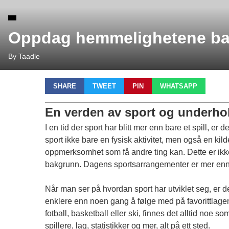
Oppdag hemmelighetene bak
By Taadle
SHARE
TWEET
PIN
WHATSAPP
En verden av sport og underho
I en tid der sport har blitt mer enn bare et spill, er 
sport ikke bare en fysisk aktivitet, men også en kild
oppmerksomhet som få andre ting kan. Dette er ikke
bakgrunn. Dagens sportsarrangementer er mer enn ba
Når man ser på hvordan sport har utviklet seg, er de
enklere enn noen gang å følge med på favorittlagene o
fotball, basketball eller ski, finnes det alltid noe 
spillere, lag, statistikker og mer, alt på ett sted.