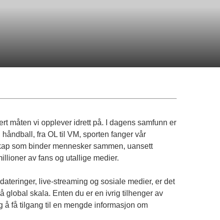
rt måten vi opplever idrett på. I dagens samfunn er
l håndball, fra OL til VM, sporten fanger vår
denskap som binder mennesker sammen, uansett
lioner av fans og utallige medier.
dateringer, live-streaming og sosiale medier, er det
å global skala. Enten du er en ivrig tilhenger av
ig å få tilgang til en mengde informasjon om