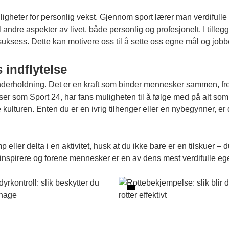
ligheter for personlig vekst. Gjennom sport lærer man verdifulle
andre aspekter av livet, både personlig og profesjonelt. I tillegg
suksess. Dette kan motivere oss til å sette oss egne mål og jobb
 indflytelse
il underholdning. Det er en kraft som binder mennesker sammen,
ser som Sport 24, har fans muligheten til å følge med på alt som
turen. Enten du er en ivrig tilhenger eller en nybegynner, er d
ller delta i en aktivitet, husk at du ikke bare er en tilskuer – d
å inspirere og forene mennesker er en av dens mest verdifulle e