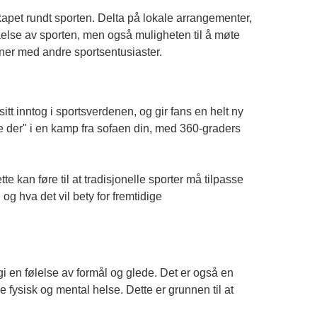
skapet rundt sporten. Delta på lokale arrangementer,
åelse av sporten, men også muligheten til å møte
ner med andre sportsentusiaster.
itt inntog i sportsverdenen, og gir fans en helt ny
e der" i en kamp fra sofaen din, med 360-graders
te kan føre til at tradisjonelle sporter må tilpasse
og hva det vil bety for fremtidige
gi en følelse av formål og glede. Det er også en
 fysisk og mental helse. Dette er grunnen til at