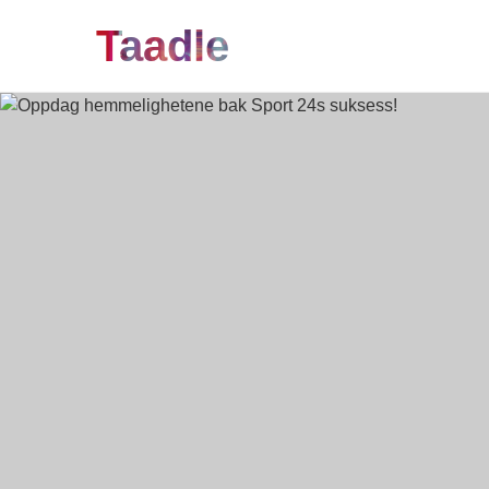
Taadle