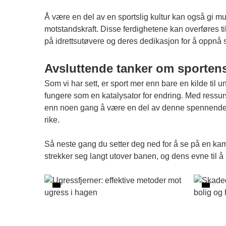
Å være en del av en sportslig kultur kan også gi mu
motstandskraft. Disse ferdighetene kan overføres til 
på idrettsutøvere og deres dedikasjon for å oppnå 
Avsluttende tanker om sportens
Som vi har sett, er sport mer enn bare en kilde t
fungere som en katalysator for endring. Med ressur
enn noen gang å være en del av denne spennende kul
rike.
Så neste gang du setter deg ned for å se på en kamp e
strekker seg langt utover banen, og dens evne til 