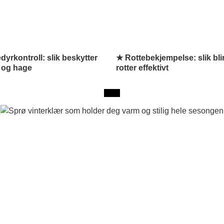
yrkontroll: slik beskytter
★ Rottebekjempelse: slik blir
 og hage
rotter effektivt