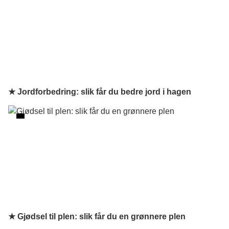
★ Jordforbedring: slik får du bedre jord i hagen
★ Gjødsel til plen: slik får du en grønnere plen