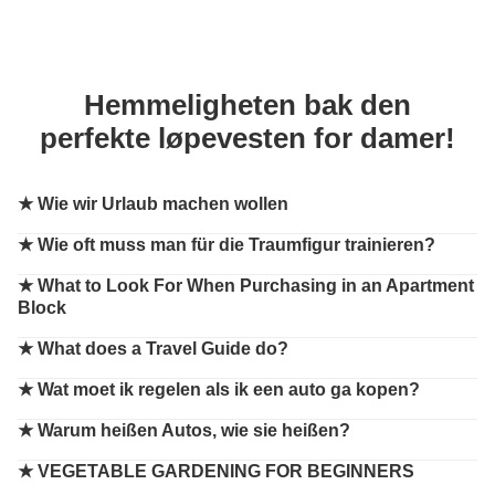
Hemmeligheten bak den
perfekte løpevesten for damer!
★
Wie wir Urlaub machen wollen
★
Wie oft muss man für die Traumfigur trainieren?
★
What to Look For When Purchasing in an Apartment
Block
★
What does a Travel Guide do?
★
Wat moet ik regelen als ik een auto ga kopen?
★
Warum heißen Autos, wie sie heißen?
★
VEGETABLE GARDENING FOR BEGINNERS