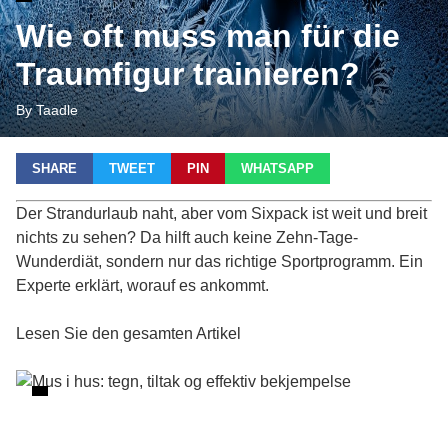
Wie oft muss man für die
Traumfigur trainieren?
By Taadle
SHARE
TWEET
PIN
WHATSAPP
Der Strandurlaub naht, aber vom Sixpack ist weit und breit
nichts zu sehen? Da hilft auch keine Zehn-Tage-
Wunderdiät, sondern nur das richtige Sportprogramm. Ein
Experte erklärt, worauf es ankommt.
Lesen Sie den gesamten Artikel